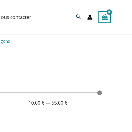
Rechercher
ous contacter
agons
10,00
€
—
55,00
€