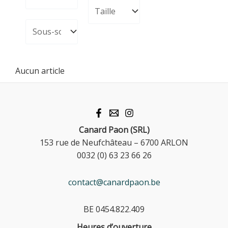
Aucun article
Canard Paon (SRL)
153 rue de Neufchâteau – 6700 ARLON
0032 (0) 63 23 66 26
contact@canardpaon.be
BE 0454.822.409
Heures d’ouverture